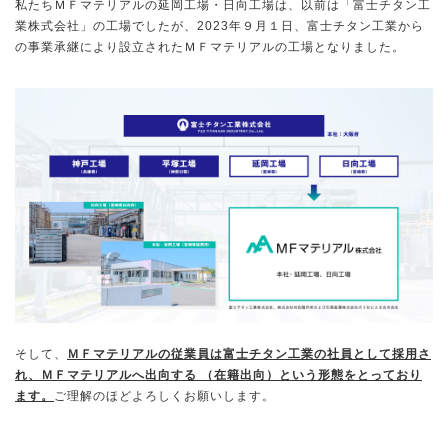
私たちＭＦマテリアルの延岡工場・日向工場は、以前は「富士チタン工
業株式会社」の工場でしたが、2023年９月１日、富士チタン工業から
の事業承継により設立されたＭＦマテリアルの工場となりました。
そして、
ＭＦマテリアルの従業員は富士チタン工業の社員として採用さ
れ、ＭＦマテリアルへ出向する （在籍出向）という形態をとっており
ます。
ご理解のほどよろしくお願いします。