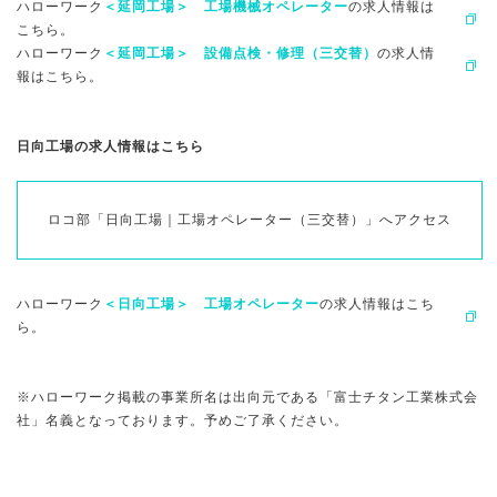
ハローワーク
＜延岡工場＞ 工場機械オペレーター
の求人情報は
こちら。
ハローワーク
＜延岡工場＞ 設備点検・修理（三交替）
の求人情
報はこちら。
日向工場の求人情報はこちら
ロコ部「日向工場｜工場オペレーター（三交替）」へアクセス
ハローワーク
＜日向工場＞ 工場オペレーター
の求人情報はこち
ら。
※ハローワーク掲載の事業所名は出向元である「富士チタン工業株式会
社」名義となっております。予めご了承ください。